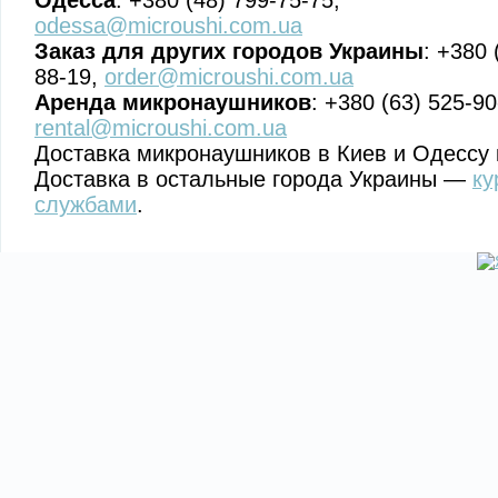
Одесса
: +380 (48) 799-75-75,
odessa@microushi.com.ua
Заказ для других городов Украины
: +380 
88-19,
order@microushi.com.ua
Аренда микронаушников
: +380 (63) 525-90
rental@microushi.com.ua
Доставка микронаушников в Киев и Одессу 
Доставка в остальные города Украины —
ку
службами
.