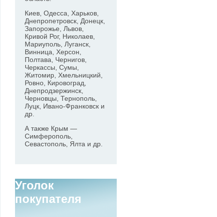
Киев, Одесса, Харьков,
Днепропетровск, Донецк,
Запорожье, Львов,
Кривой Рог, Николаев,
Мариуполь, Луганск,
Винница, Херсон,
Полтава, Чернигов,
Черкассы, Сумы,
Житомир, Хмельницкий,
Ровно, Кировоград,
Днепродзержинск,
Черновцы, Тернополь,
Луцк, Ивано-Франковск и
др.
А также Крым —
Симферополь,
Севастополь, Ялта и др.
Уголок
покупателя