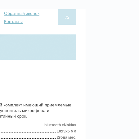
Обратный звонок
Контакты
ый комплект имеющий приемлемые
 усилитель микрофона и
тийный срок.
bluetooth «Nokia»
10x5x5 мм
2года мес.