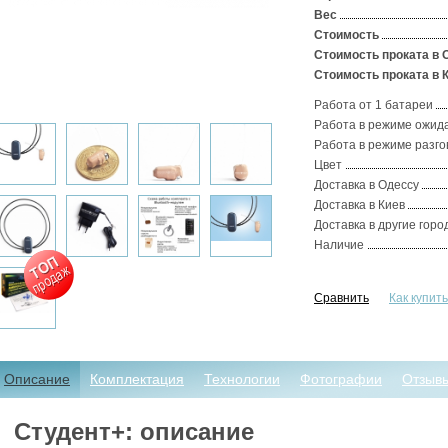
Вес
Стоимость
Стоимость проката в 
Стоимость проката в 
Работа от 1 батареи
Работа в режиме ожид
Работа в режиме разго
Цвет
Доставка в Одессу
Доставка в Киев
Доставка в другие гор
Наличие
Сравнить
Как купит
Описание
Комплектация
Технологии
Фотографии
Отзывы
Студент+: описание