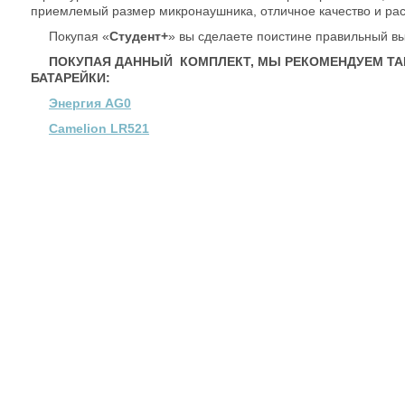
приемлемый размер микронаушника, отличное качество и рас
Покупая «
Студент+
» вы сделаете поистине правильный в
ПОКУПАЯ ДАННЫЙ КОМПЛЕКТ, МЫ РЕКОМЕНДУЕМ Т
БАТАРЕЙКИ:
Энергия AG0
Camelion LR521