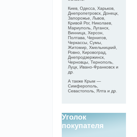
Киев, Одесса, Харьков,
Днепропетровск, Донецк,
Запорожье, Львов,
Кривой Рог, Николаев,
Мариуполь, Луганск,
Винница, Херсон,
Полтава, Чернигов,
Черкассы, Сумы,
Житомир, Хмельницкий,
Ровно, Кировоград,
Днепродзержинск,
Черновцы, Тернополь,
Луцк, Ивано-Франковск и
др.
А также Крым —
Симферополь,
Севастополь, Ялта и др.
Уголок
покупателя