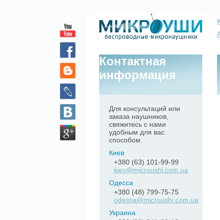
Контактная
информация
Для консультаций или
заказа наушников,
свяжитесь с нами
удобным для вас
способом.
Киев
+380 (63) 101-99-99
kiev@microushi.com.ua
Одесса
+380 (48) 799-75-75
odessa@microushi.com.ua
Украина