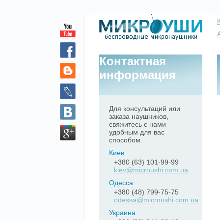
Контактная
информация
Для консультаций или
заказа наушников,
свяжитесь с нами
удобным для вас
способом.
Киев
+380 (63) 101-99-99
kiev@microushi.com.ua
Одесса
+380 (48) 799-75-75
odessa@microushi.com.ua
Украина