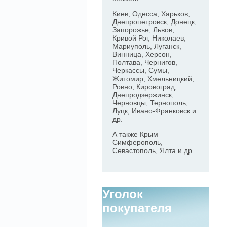
Киев, Одесса, Харьков,
Днепропетровск, Донецк,
Запорожье, Львов,
Кривой Рог, Николаев,
Мариуполь, Луганск,
Винница, Херсон,
Полтава, Чернигов,
Черкассы, Сумы,
Житомир, Хмельницкий,
Ровно, Кировоград,
Днепродзержинск,
Черновцы, Тернополь,
Луцк, Ивано-Франковск и
др.
А также Крым —
Симферополь,
Севастополь, Ялта и др.
Уголок
покупателя