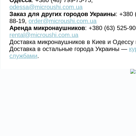
Одесса
: +380 (48) 799-75-75,
odessa@microushi.com.ua
Заказ для других городов Украины
: +380 
88-19,
order@microushi.com.ua
Аренда микронаушников
: +380 (63) 525-90
rental@microushi.com.ua
Доставка микронаушников в Киев и Одессу 
Доставка в остальные города Украины —
ку
службами
.