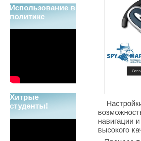
Использование в
политике
Хитрые
Настройки
студенты!
возможност
навигации 
высокого ка