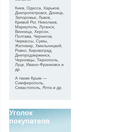
Киев, Одесса, Харьков,
Днепропетровск, Донецк,
Запорожье, Львов,
Кривой Рог, Николаев,
Мариуполь, Луганск,
Винница, Херсон,
Полтава, Чернигов,
Черкассы, Сумы,
Житомир, Хмельницкий,
Ровно, Кировоград,
Днепродзержинск,
Черновцы, Тернополь,
Луцк, Ивано-Франковск и
др.
А также Крым —
Симферополь,
Севастополь, Ялта и др.
Уголок
покупателя