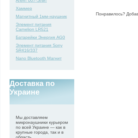
Агент 007-Элит
Хаммер
Понравилось? Добав
Магнитный 1мм-наушник
Элемент питания
Camelion LR521
Батарейки Энергия AG0
Элемент питания Sony
SR416/337
Nano Bluetooth Магнит
Доставка по
Украине
Мы доставляем
микронаушники курьером
по всей Украине — как в
крупные города, так и в
область.